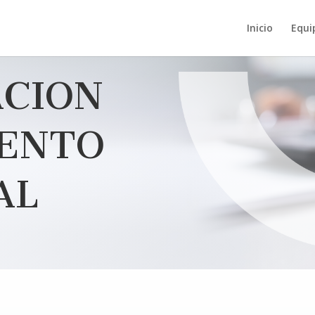
Inicio
Equi
ACION
ENTO
AL