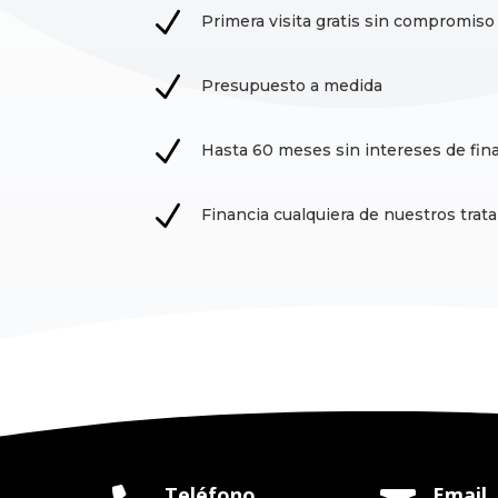
N
Primera visita gratis sin compromiso
N
Presupuesto a medida
N
Hasta 60 meses sin intereses de fin
N
Financia cualquiera de nuestros tra
Teléfono
Email