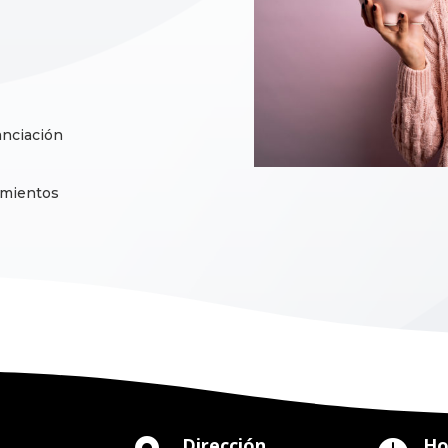
anciación
tamientos
Dirección
Ho