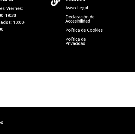

Aviso Legal
es-Viernes:
00-19:30
Declaración de
Accesibilidad
ados: 10:00-
00
Política de Cookies
Política de
Privacidad
os